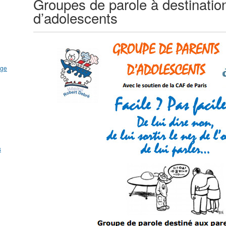
Groupes de parole à destinatio
d’adolescents
uge
s