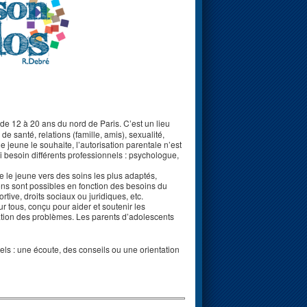
e 12 à 20 ans du nord de Paris. C’est un lieu
e santé, relations (famille, amis), sexualité,
e jeune le souhaite, l’autorisation parentale n’est
si besoin différents professionnels : psychologue,
te le jeune vers des soins les plus adaptés,
ns sont possibles en fonction des besoins du
ortive, droits sociaux ou juridiques, etc.
 tous, conçu pour aider et soutenir les
avation des problèmes. Les parents d’adolescents
els : une écoute, des conseils ou une orientation