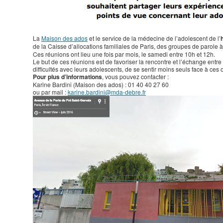
La
Maison des ados
et le service de la médecine de l’adolescent de l’
de la Caisse d’allocations familiales de Paris, des groupes de parole 
Ces réunions ont lieu une fois par mois, le samedi entre 10h et 12h.
Le but de ces réunions est de favoriser la rencontre et l’échange entre 
difficultés avec leurs adolescents, de se sentir moins seuls face à ces
Pour plus d’informations
, vous pouvez contacter :
Karine Bardini (Maison des ados) : 01 40 40 27 60
ou par mail :
karine.bardini@mda-debre.fr