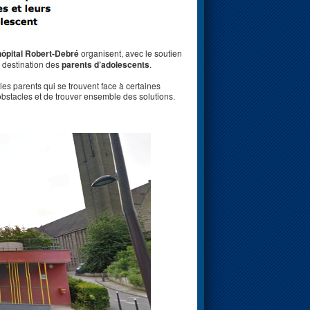
hôpital Robert-Debré
organisent, avec le soutien
à destination des
parents d’adolescents
.
les parents qui se trouvent face à certaines
 obstacles et de trouver ensemble des solutions.