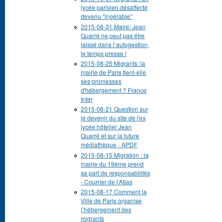
lycée parisien désaffecté
devenu "ingérable"
2015-08-31 Maire: Jean
Quarré ne peut pas être
laissé dans l’autogestion,
le temps presse !
2015-08-25 Migrants: la
mairie de Paris tient-elle
ses promesses
d'hébergement ? France
Inter
2015-08-21 Question sur
le devenir du site de l'ex
lycée hôtelier Jean
Quarré et sur la future
médiathèque - APDF
2015-08-15 Migration : la
mairie du 19ème prend
sa part de responsabilités
- Courrier de l'Atlas
2015-08-17 Comment la
Ville de Paris organise
l’hébergement des
migrants