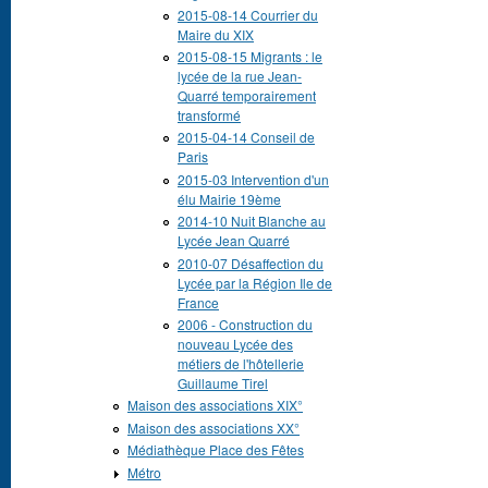
2015-08-14 Courrier du
Maire du XIX
2015-08-15 Migrants : le
lycée de la rue Jean-
Quarré temporairement
transformé
2015-04-14 Conseil de
Paris
2015-03 Intervention d'un
élu Mairie 19ème
2014-10 Nuit Blanche au
Lycée Jean Quarré
2010-07 Désaffection du
Lycée par la Région Ile de
France
2006 - Construction du
nouveau Lycée des
métiers de l'hôtellerie
Guillaume Tirel
Maison des associations XIX°
Maison des associations XX°
Médiathèque Place des Fêtes
Métro