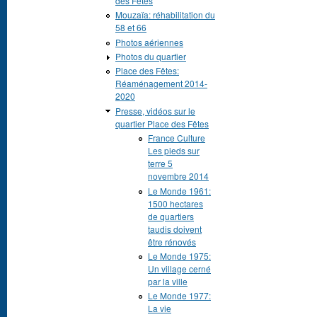
des Fêtes
Mouzaïa: réhabilitation du
58 et 66
Photos aériennes
Photos du quartier
Place des Fêtes:
Réaménagement 2014-
2020
Presse, vidéos sur le
quartier Place des Fêtes
France Culture
Les pieds sur
terre 5
novembre 2014
Le Monde 1961:
1500 hectares
de quartiers
taudis doivent
être rénovés
Le Monde 1975:
Un village cerné
par la ville
Le Monde 1977:
La vie