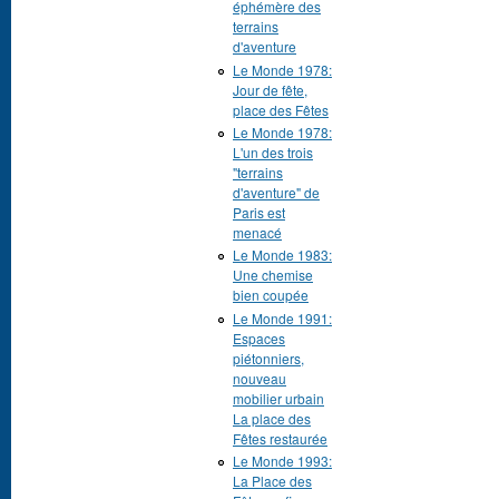
éphémère des
terrains
d'aventure
Le Monde 1978:
Jour de fête,
place des Fêtes
Le Monde 1978:
L'un des trois
"terrains
d'aventure" de
Paris est
menacé
Le Monde 1983:
Une chemise
bien coupée
Le Monde 1991:
Espaces
piétonniers,
nouveau
mobilier urbain
La place des
Fêtes restaurée
Le Monde 1993:
La Place des